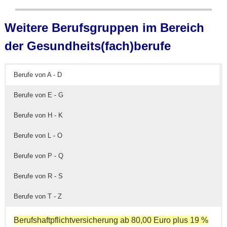
Weitere Berufsgruppen im Bereich
der Gesundheits(fach)berufe
Berufe von A - D
Berufe von E - G
Berufe von H - K
Berufe von L - O
diese Details
Berufe von P - Q
Berufe von R - S
Berufe von T - Z
Berufshaftpflichtversicherung ab 80,00 Euro
plus 19 %