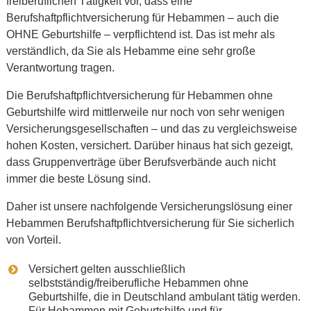
freiberuflichen Tätigkeit vor, dass eine
Berufshaftpflichtversicherung für Hebammen – auch die
OHNE Geburtshilfe – verpflichtend ist. Das ist mehr als
verständlich, da Sie als Hebamme eine sehr große
Verantwortung tragen.
Die Berufshaftpflichtversicherung für Hebammen ohne
Geburtshilfe wird mittlerweile nur noch von sehr wenigen
Versicherungsgesellschaften – und das zu vergleichsweise
hohen Kosten, versichert. Darüber hinaus hat sich gezeigt,
dass Gruppenverträge über Berufsverbände auch nicht
immer die beste Lösung sind.
Daher ist unsere nachfolgende Versicherungslösung einer
Hebammen Berufshaftpflichtversicherung für Sie sicherlich
von Vorteil.
Versichert gelten ausschließlich
selbstständig/freiberufliche Hebammen ohne
Geburtshilfe, die in Deutschland ambulant tätig werden.
Für Hebammen mit Geburtshilfe und für