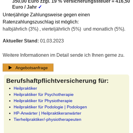
350,00 Euro zzgl. 19 % Versicherungssteuer = 416,50
Euro / Jahr
✓
Unterjährige Zahlungsweise gegen einen
Ratenzahlungszuschlag ist möglich:
halbjährlich (3%) , vierteljährlich (5%) und monatlich (5%).
Aktueller Stand:
01.03.2023
Weitere Informationen im Detail sende ich Ihnen gerne zu.
Angebotsanfrage
Berufshaftpflichtversicherung für:
Heilpraktiker
Heilpraktiker für Psychotherapie
Heilpraktiker für Physiotherapie
Heilpraktiker für Podologie | Podologen
HP-Anwärter | Heilpraktikeranwärter
Tierheilpraktiker/-physiotherapeuten