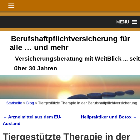
MENU
Berufshaftpflichtversicherung für
alle … und mehr
Versicherungsberatung mit WeitBlick ... seit
über 30 Jahren
Startseite
»
Blog
»
Tiergestützte Therapie in der Berufshaftpflichtversicherung
←
Arzneimittel aus dem EU-
Heilpraktiker und Botox
→
Artikelnavigation
Ausland
Tiergestützte Therapie in der