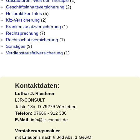
Gastautoren: Welt der Therapie
(2)
Geschäftsinhaltsversicherung
(2)
Heilpraktiker-Infos
(5)
Kfz-Versicherung
(2)
Krankenzusatzversicherung
(1)
Rechtsprechung
(7)
Rechtsschutzversicherung
(1)
Sonstiges
(9)
Verdienstausfallversicherung
(1)
Kontaktdaten:
Lothar J. Riesterer
LJR-CONSULT
Talstr. 13a, D-79279 Vörstetten
Telefon:
07666 - 912 380
E-Mail:
info@ljr-consult.de
Versicherungsmakler
mit Erlaubnis nach § 34d Abs. 1 GewO