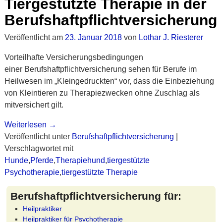
Tiergestützte Therapie in der
Berufshaftpflichtversicherung
Veröffentlicht am
23. Januar 2018
von
Lothar J. Riesterer
Vorteilhafte Versicherungsbedingungen
einer Berufshaftpflichtversicherung sehen für Berufe im
Heilwesen im „Kleingedruckten“ vor, dass die Einbeziehung
von Kleintieren zu Therapiezwecken ohne Zuschlag als
mitversichert gilt.
Weiterlesen →
Veröffentlicht unter
Berufshaftpflichtversicherung
|
Verschlagwortet mit
Hunde
,
Pferde
,
Therapiehund
,
tiergestützte
Psychotherapie
,
tiergestützte Therapie
Berufshaftpflichtversicherung für:
Heilpraktiker
Heilpraktiker für Psychotherapie