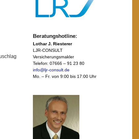
Beratungshotline:
Lothar J. Riesterer
LJR-CONSULT
zuschlag
Versicherungsmakler
Telefon: 07666 – 91 23 80
info@ljr-consult.de
Mo. – Fr. von 9:00 bis 17:00 Uhr