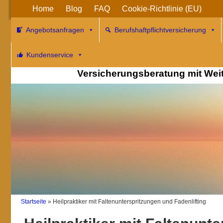
Home
Blog
FAQ
Cookie-Richtlinie (EU)
Angebotsanfragen
Berufshaftpflichtversicherung
Berufshaftpflichtv
Kundenservice
Versicherungsberatung mit WeitB
Startseite
»
Heilpraktiker mit Faltenunterspritzungen und Fadenlifting