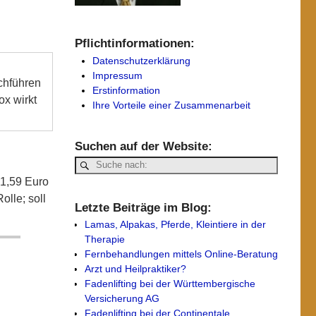
Pflichtinformationen:
Datenschutzerklärung
Impressum
chführen
Erstinformation
ox wirkt
Ihre Vorteile einer Zusammenarbeit
Suchen auf der Website:
91,59 Euro
olle; soll
Letzte Beiträge im Blog:
Lamas, Alpakas, Pferde, Kleintiere in der
Therapie
Fernbehandlungen mittels Online-Beratung
Arzt und Heilpraktiker?
Fadenlifting bei der Württembergische
Versicherung AG
Fadenlifting bei der Continentale