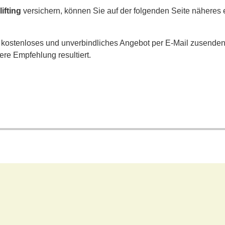
ifting
versichern, können Sie auf der folgenden Seite näheres 
n kostenloses und unverbindliches Angebot per E-Mail zusenden
re Empfehlung resultiert.