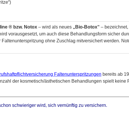
itze“)
line ® bzw. Notox
– wird als neues
„Bio-Botox“
– bezeichnet,
 wird vorausgesetzt, um auch diese Behandlungsform sicher dur
 Faltenunterspritzung ohne Zuschlag mitversichert werden. Not
rufshaftpflichtversicherung Faltenunterspritzungen
bereits ab 1
Anzahl der kosmetisch/ästhetischen Behandlungen spielt keine R
chon schwieriger wird, sich vernünftig zu versichern.