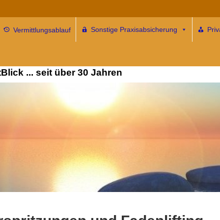
Sonstige Praxisabsicherung
Pri
Vermittlungsablauf
ersicherung für alle … und
lick ... seit über 30 Jahren