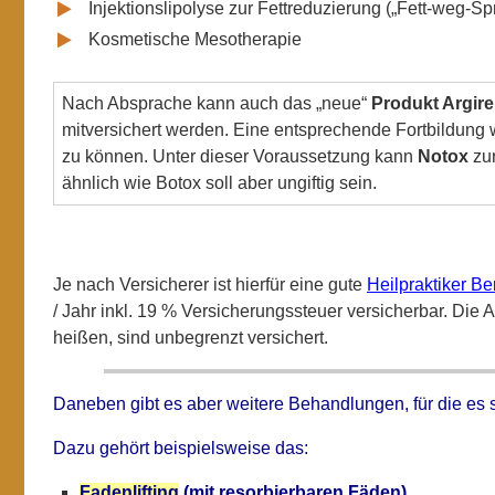
Injektionslipolyse zur Fettreduzierung („Fett-weg-Spr
Kosmetische Mesotherapie
Nach Absprache kann auch das „neue“
Produkt Argire
mitversichert werden. Eine entsprechende Fortbildung
zu können. Unter dieser Voraussetzung kann
Notox
zur
ähnlich wie Botox soll aber ungiftig sein.
Je nach Versicherer ist hierfür eine gute
Heilpraktiker Be
/ Jahr inkl. 19 % Versicherungssteuer versicherbar. Die 
heißen, sind unbegrenzt versichert.
Daneben gibt es aber weitere Behandlungen, für die es s
Dazu gehört beispielsweise das:
Fadenlifting
(mit resorbierbaren Fäden)