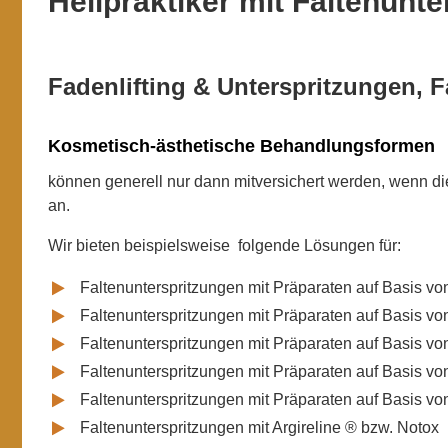
Heilpraktiker mit Faltenunte
Fadenlifting & Unterspritzungen, 
Kosmetisch-ästhetische Behandlungsformen
können generell nur dann mitversichert werden, wenn dies
an.
Wir bieten beispielsweise folgende Lösungen für:
Faltenunterspritzungen mit Präparaten auf Basis v
Faltenunterspritzungen mit Präparaten auf Basis von
Faltenunterspritzungen mit Präparaten auf Basis vo
Faltenunterspritzungen mit Präparaten auf Basis von
Faltenunterspritzungen mit Präparaten auf Basis vo
Faltenunterspritzungen mit Argireline ® bzw. Notox