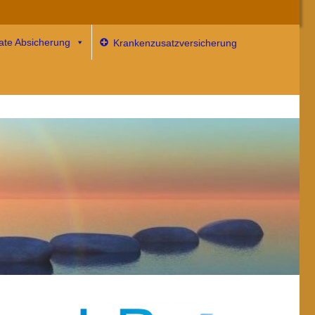
vate Absicherung
Krankenzusatzversicherung
 mehr