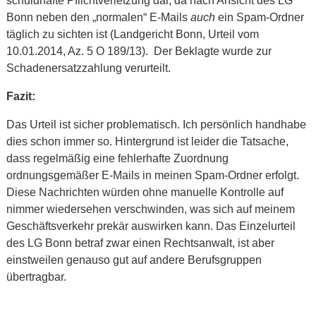
schuldhafte Pflichtverletzung dar, da nach Ansicht des LG
Bonn neben den „normalen“ E-Mails
auch
ein Spam-Ordner
täglich zu sichten ist (Landgericht Bonn, Urteil vom
10.01.2014, Az. 5 O 189/13). Der Beklagte wurde zur
Schadenersatzzahlung verurteilt.
Fazit:
Das Urteil ist sicher problematisch. Ich persönlich handhabe
dies schon immer so. Hintergrund ist leider die Tatsache,
dass regelmäßig eine fehlerhafte Zuordnung
ordnungsgemäßer E-Mails in meinen Spam-Ordner erfolgt.
Diese Nachrichten würden ohne manuelle Kontrolle auf
nimmer wiedersehen verschwinden, was sich auf meinem
Geschäftsverkehr prekär auswirken kann. Das Einzelurteil
des LG Bonn betraf zwar einen Rechtsanwalt, ist aber
einstweilen genauso gut auf andere Berufsgruppen
übertragbar.