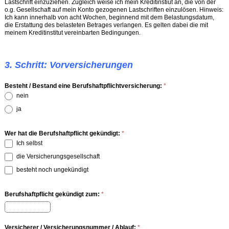
Lastschrift einzuziehen. Zugleich weise ich mein Kreditinstiut an, die von der
o.g. Gesellschaft auf mein Konto gezogenen Lastschriften einzulösen. Hinweis:
Ich kann innerhalb von acht Wochen, beginnend mit dem Belastungsdatum,
die Erstattung des belasteten Betrages verlangen. Es gelten dabei die mit
meinem Kreditinstitut vereinbarten Bedingungen.
3. Schritt: Vorversicherungen
Besteht / Bestand eine Berufshaftpflichtversicherung:
*
nein
ja
Wer hat die Berufshaftpflicht gekündigt:
*
Ich selbst
die Versicherungsgesellschaft
besteht noch ungekündigt
Berufshaftpflicht gekündigt zum:
*
Versicherer / Versicherungsnummer / Ablauf:
*