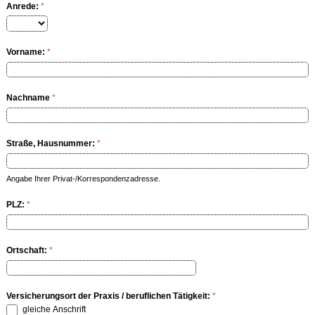
Anrede:
*
Vorname:
*
Nachname
*
Straße, Hausnummer:
*
Angabe Ihrer Privat-/Korrespondenzadresse.
PLZ:
*
Ortschaft:
*
Versicherungsort der Praxis / beruflichen Tätigkeit:
*
gleiche Anschrift