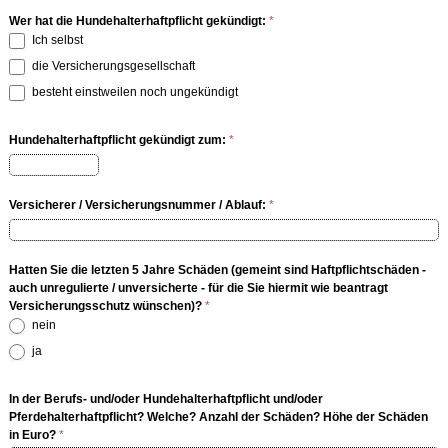
Wer hat die Hundehalterhaftpflicht gekündigt:
*
Ich selbst
die Versicherungsgesellschaft
besteht einstweilen noch ungekündigt
Hundehalterhaftpflicht gekündigt zum:
*
Versicherer / Versicherungsnummer / Ablauf:
*
Hatten Sie die letzten 5 Jahre Schäden (gemeint sind Haftpflichtschäden -
auch unregulierte / unversicherte - für die Sie hiermit wie beantragt
Versicherungsschutz wünschen)?
*
nein
ja
In der Berufs- und/oder Hundehalterhaftpflicht und/oder
Pferdehalterhaftpflicht? Welche? Anzahl der Schäden? Höhe der Schäden
in Euro?
*