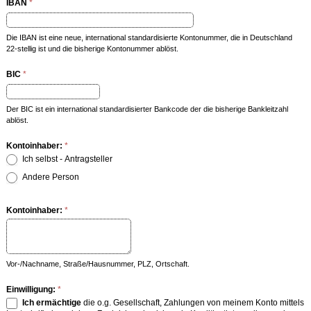
IBAN
*
Die IBAN ist eine neue, international standardisierte Kontonummer, die in Deutschland
22-stellig ist und die bisherige Kontonummer ablöst.
BIC
*
Der BIC ist ein international standardisierter Bankcode der die bisherige Bankleitzahl
ablöst.
Kontoinhaber:
*
Ich selbst - Antragsteller
Andere Person
Kontoinhaber:
*
Vor-/Nachname, Straße/Hausnummer, PLZ, Ortschaft.
Einwilligung:
*
Ich ermächtige
die o.g. Gesellschaft, Zahlungen von meinem Konto mittels