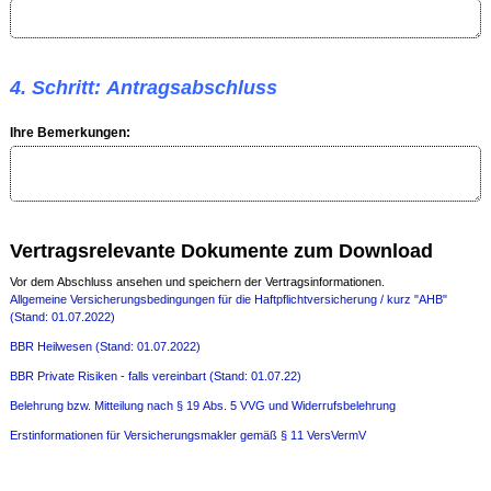
4. Schritt: Antragsabschluss
Ihre Bemerkungen:
Vertragsrelevante Dokumente zum Download
Vor dem Abschluss ansehen und speichern der Vertragsinformationen.
Allgemeine Versicherungsbedingungen für die Haftpflichtversicherung / kurz "AHB"
(Stand: 01.07.2022)
BBR Heilwesen (Stand: 01.07.2022)
BBR Private Risiken - falls vereinbart (Stand: 01.07.22)
Belehrung bzw. Mitteilung nach § 19 Abs. 5 VVG und Widerrufsbelehrung
Erstinformationen für Versicherungsmakler gemäß § 11 VersVermV