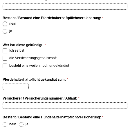
Besteht / Bestand eine Pferdehalterhaftpflichtversicherung:
*
nein
ja
Wer hat diese gekündigt:
*
Ich selbst
die Versicherungsgesellschaft
besteht einstweilen noch ungekündigt
Pferdehalterhaftpflicht gekündigt zum:
*
Versicherer / Versicherungsnummer / Ablauf:
*
Besteht / Bestand eine Hundehalterhaftpflichtversicherung:
*
nein
ja