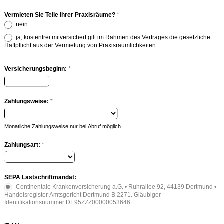
Vermieten Sie Teile Ihrer Praxisräume?
*
nein
ja, kostenfrei mitversichert gilt im Rahmen des Vertrages die gesetzliche
Haftpflicht aus der Vermietung von Praxisräumlichkeiten.
Versicherungsbeginn:
*
Zahlungsweise:
*
Monatliche Zahlungsweise nur bei Abruf möglich.
Zahlungsart:
*
SEPA Lastschriftmandat:
Continentale Krankenversicherung a.G. • Ruhrallee 92, 44139 Dortmund •
Handelsregister Amtsgericht Dortmund B 2271. Gläubiger-
Identifikationsnummer DE95ZZZ00000053646