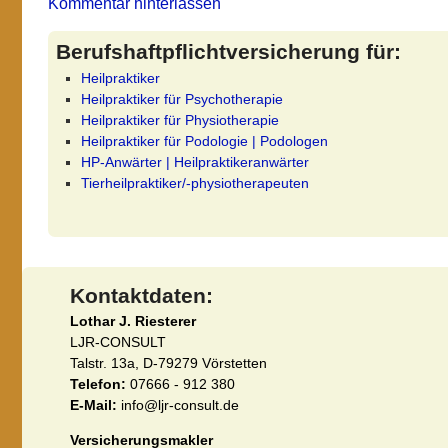
Kommentar hinterlassen
Berufshaftpflichtversicherung für:
Heilpraktiker
Heilpraktiker für Psychotherapie
Heilpraktiker für Physiotherapie
Heilpraktiker für Podologie | Podologen
HP-Anwärter | Heilpraktikeranwärter
Tierheilpraktiker/-physiotherapeuten
Kontaktdaten:
Lothar J. Riesterer
LJR-CONSULT
Talstr. 13a, D-79279 Vörstetten
Telefon:
07666 - 912 380
E-Mail:
info@ljr-consult.de
Versicherungsmakler