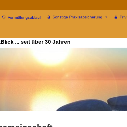
Sonstige Praxisabsicherung
Pri
Vermittlungsablauf
ersicherung für alle … und
lick ... seit über 30 Jahren