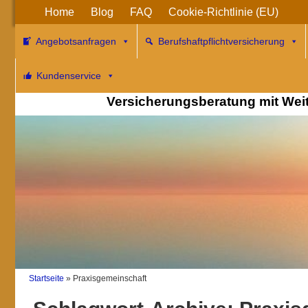
Home
Blog
FAQ
Cookie-Richtlinie (EU)
Angebotsanfragen
Berufshaftpflichtversicherung
Berufshaftpflichtv
Kundenservice
Versicherungsberatung mit WeitB
Startseite
»
Praxisgemeinschaft