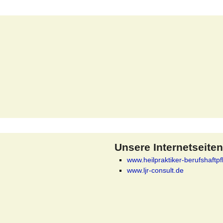
Unsere Internetseiten
www.heilpraktiker-berufshaftpf
www.ljr-consult.de