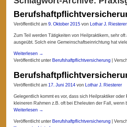
Schlagwort-Archive:
Praxis
Berufshaftpflichtversicher
Veröffentlicht am
9. Oktober 2015
von
Lothar J. Riesterer
Zum Teil werden Tätigkeiten von Heilpraktikern, sehr o
ausgeübt. Solch eine Gemeinschaftseinrichtung hat viele 
Weiterlesen →
Veröffentlicht unter
Berufshaftpflichtversicherung
|
Versch
Berufshaftpflichtversicher
Veröffentlicht am
17. Juni 2014
von
Lothar J. Riesterer
Gelegentlich kommt es vor, dass sich Heilpraktiker ode
kleineren Rahmen z.B. oft bei Eheleuten der Fall, wenn b
Weiterlesen →
Veröffentlicht unter
Berufshaftpflichtversicherung
|
Versch