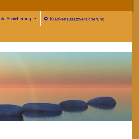
vate Absicherung
Krankenzusatzversicherung
 mehr