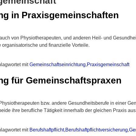
gemeinschaft
ung in Praxisgemeinschaften
ft auch von Physiotherapeuten, und anderen Heil- und Gesundhe
organisatorische und finanzielle Vorteile.
lagwortet mit
Gemeinschaftseinrichtung
,
Praxisgemeinschaft
ung für Gemeinschaftspraxen
r Physiotherapeuten bzw. andere Gesundheitsberufe in einer G
eide ihre berufliche Tätigkeit innerhalb der gleichen Praxis a
lagwortet mit
Berufshaftpflicht
,
Berufshaftpflichtversicherung
,
Ge