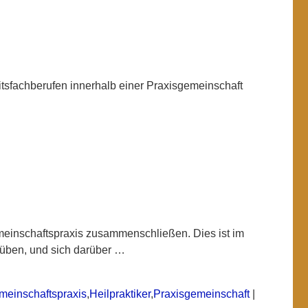
itsfachberufen innerhalb einer Praxisgemeinschaft
emeinschaftspraxis zusammenschließen. Dies ist im
usüben, und sich darüber
…
meinschaftspraxis
,
Heilpraktiker
,
Praxisgemeinschaft
|