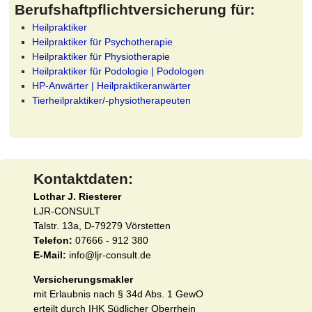
Berufshaftpflichtversicherung für:
Heilpraktiker
Heilpraktiker für Psychotherapie
Heilpraktiker für Physiotherapie
Heilpraktiker für Podologie | Podologen
HP-Anwärter | Heilpraktikeranwärter
Tierheilpraktiker/-physiotherapeuten
Kontaktdaten:
Lothar J. Riesterer
LJR-CONSULT
Talstr. 13a, D-79279 Vörstetten
Telefon:
07666 - 912 380
E-Mail:
info@ljr-consult.de
Versicherungsmakler
mit Erlaubnis nach § 34d Abs. 1 GewO
erteilt durch IHK Südlicher Oberrhein