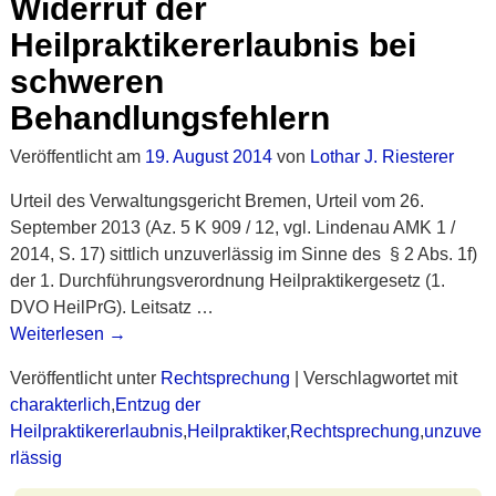
Widerruf der
Heilpraktikererlaubnis bei
schweren
Behandlungsfehlern
Veröffentlicht am
19. August 2014
von
Lothar J. Riesterer
Urteil des Verwaltungsgericht Bremen, Urteil vom 26.
September 2013 (Az. 5 K 909 / 12, vgl. Lindenau AMK 1 /
2014, S. 17) sittlich unzuverlässig im Sinne des § 2 Abs. 1f)
der 1. Durchführungsverordnung Heilpraktikergesetz (1.
DVO HeilPrG). Leitsatz
…
Weiterlesen →
Veröffentlicht unter
Rechtsprechung
|
Verschlagwortet mit
charakterlich
,
Entzug der
Heilpraktikererlaubnis
,
Heilpraktiker
,
Rechtsprechung
,
unzuve
rlässig