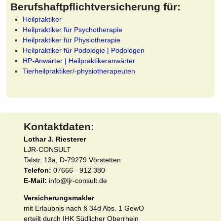
Berufshaftpflichtversicherung für:
Heilpraktiker
Heilpraktiker für Psychotherapie
Heilpraktiker für Physiotherapie
Heilpraktiker für Podologie | Podologen
HP-Anwärter | Heilpraktikeranwärter
Tierheilpraktiker/-physiotherapeuten
Kontaktdaten:
Lothar J. Riesterer
LJR-CONSULT
Talstr. 13a, D-79279 Vörstetten
Telefon:
07666 - 912 380
E-Mail:
info@ljr-consult.de
Versicherungsmakler
mit Erlaubnis nach § 34d Abs. 1 GewO
erteilt durch IHK Südlicher Oberrhein