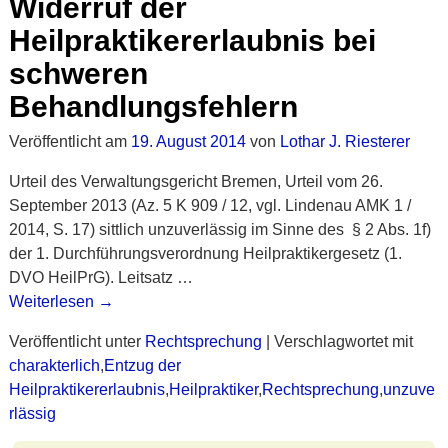
Widerruf der
Heilpraktikererlaubnis bei
schweren
Behandlungsfehlern
Veröffentlicht am
19. August 2014
von
Lothar J. Riesterer
Urteil des Verwaltungsgericht Bremen, Urteil vom 26.
September 2013 (Az. 5 K 909 / 12, vgl. Lindenau AMK 1 /
2014, S. 17) sittlich unzuverlässig im Sinne des § 2 Abs. 1f)
der 1. Durchführungsverordnung Heilpraktikergesetz (1.
DVO HeilPrG). Leitsatz
…
Weiterlesen →
Veröffentlicht unter
Rechtsprechung
|
Verschlagwortet mit
charakterlich
,
Entzug der
Heilpraktikererlaubnis
,
Heilpraktiker
,
Rechtsprechung
,
unzuve
rlässig