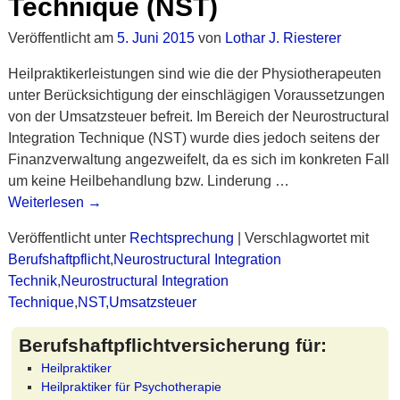
Technique (NST)
Veröffentlicht am
5. Juni 2015
von
Lothar J. Riesterer
Heilpraktikerleistungen sind wie die der Physiotherapeuten
unter Berücksichtigung der einschlägigen Voraussetzungen
von der Umsatzsteuer befreit. Im Bereich der Neurostructural
Integration Technique (NST) wurde dies jedoch seitens der
Finanzverwaltung angezweifelt, da es sich im konkreten Fall
um keine Heilbehandlung bzw. Linderung
…
Weiterlesen →
Veröffentlicht unter
Rechtsprechung
|
Verschlagwortet mit
Berufshaftpflicht
,
Neurostructural Integration
Technik
,
Neurostructural Integration
Technique
,
NST
,
Umsatzsteuer
Berufshaftpflichtversicherung für:
Heilpraktiker
Heilpraktiker für Psychotherapie