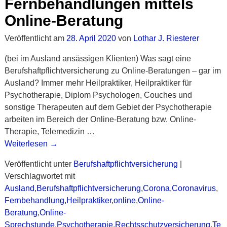
Fernbehandlungen mittels
Online-Beratung
Veröffentlicht am
28. April 2020
von
Lothar J. Riesterer
(bei im Ausland ansässigen Klienten) Was sagt eine
Berufshaftpflichtversicherung zu Online-Beratungen – gar im
Ausland? Immer mehr Heilpraktiker, Heilpraktiker für
Psychotherapie, Diplom Psychologen, Couches und
sonstige Therapeuten auf dem Gebiet der Psychotherapie
arbeiten im Bereich der Online-Beratung bzw. Online-
Therapie, Telemedizin
…
Weiterlesen →
Veröffentlicht unter
Berufshaftpflichtversicherung
|
Verschlagwortet mit
Ausland
,
Berufshaftpflichtversicherung
,
Corona
,
Coronavirus
,
Fernbehandlung
,
Heilpraktiker
,
online
,
Online-
Beratung
,
Online-
Sprechstunde
,
Psychotherapie
,
Rechtsschutzversicherung
,
Te