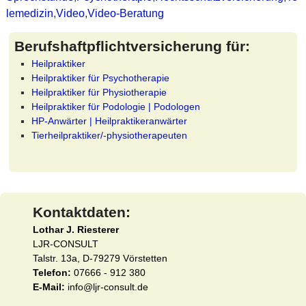
lemedizin
,
Video
,
Video-Beratung
Berufshaftpflichtversicherung für:
Heilpraktiker
Heilpraktiker für Psychotherapie
Heilpraktiker für Physiotherapie
Heilpraktiker für Podologie | Podologen
HP-Anwärter | Heilpraktikeranwärter
Tierheilpraktiker/-physiotherapeuten
Kontaktdaten:
Lothar J. Riesterer
LJR-CONSULT
Talstr. 13a, D-79279 Vörstetten
Telefon:
07666 - 912 380
E-Mail:
info@ljr-consult.de