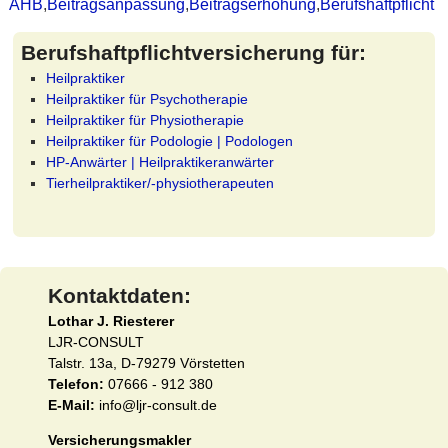
AHB
,
Beitragsanpassung
,
Beitragserhöhung
,
Berufshaftpflicht
Berufshaftpflichtversicherung für:
Heilpraktiker
Heilpraktiker für Psychotherapie
Heilpraktiker für Physiotherapie
Heilpraktiker für Podologie | Podologen
HP-Anwärter | Heilpraktikeranwärter
Tierheilpraktiker/-physiotherapeuten
Kontaktdaten:
Lothar J. Riesterer
LJR-CONSULT
Talstr. 13a, D-79279 Vörstetten
Telefon:
07666 - 912 380
E-Mail:
info@ljr-consult.de
Versicherungsmakler