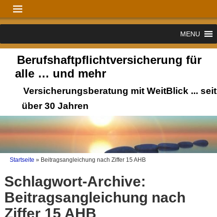
MENU
Berufshaftpflichtversicherung für
alle … und mehr
Versicherungsberatung mit WeitBlick ... seit
über 30 Jahren
Startseite
»
Beitragsangleichung nach Ziffer 15 AHB
Schlagwort-Archive:
Beitragsangleichung nach
Ziffer 15 AHB