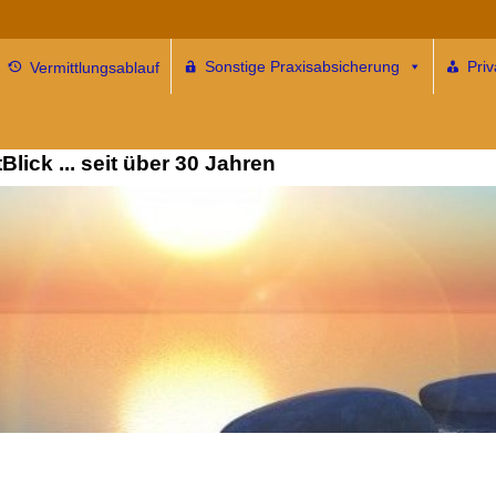
Sonstige Praxisabsicherung
Pri
Vermittlungsablauf
ersicherung für alle … und
lick ... seit über 30 Jahren