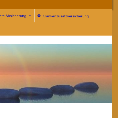
vate Absicherung
Krankenzusatzversicherung
 mehr