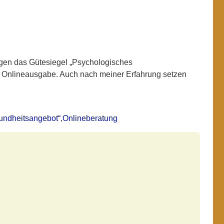
gen das Gütesiegel „Psychologisches
er Onlineausgabe. Auch nach meiner Erfahrung setzen
undheitsangebot“
,
Onlineberatung