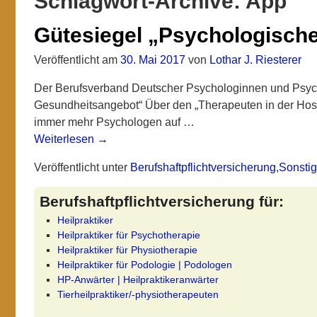
Schlagwort-Archive:
App
Gütesiegel „Psychologisch
Veröffentlicht am
30. Mai 2017
von
Lothar J. Riesterer
Der Berufsverband Deutscher Psychologinnen und Psych
Gesundheitsangebot“ Über den „Therapeuten in der Hose
immer mehr Psychologen auf
…
Weiterlesen →
Veröffentlicht unter
Berufshaftpflichtversicherung
,
Sonsti
Berufshaftpflichtversicherung für:
Heilpraktiker
Heilpraktiker für Psychotherapie
Heilpraktiker für Physiotherapie
Heilpraktiker für Podologie | Podologen
HP-Anwärter | Heilpraktikeranwärter
Tierheilpraktiker/-physiotherapeuten