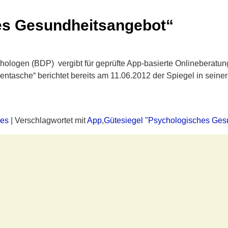
es Gesundheitsangebot“
ologen (BDP) vergibt für geprüfte App-basierte Onlineberatun
ntasche“ berichtet bereits am 11.06.2012 der Spiegel in sein
ges
|
Verschlagwortet mit
App
,
Gütesiegel "Psychologisches Ges