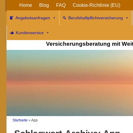
Home
Blog
FAQ
Cookie-Richtlinie (EU)
Angebotsanfragen
Berufshaftpflichtversicherung
Berufshaftpflichtv
Kundenservice
Versicherungsberatung mit WeitB
Startseite
»
App