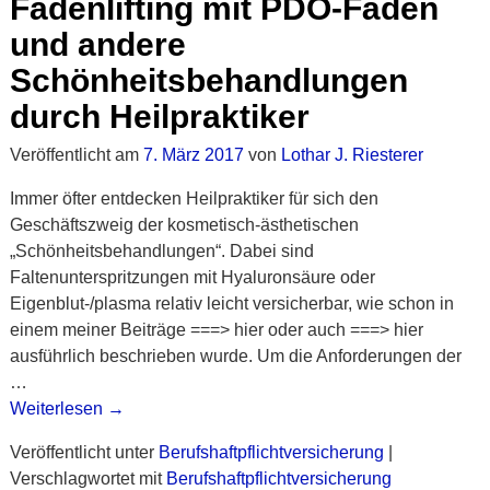
Fadenlifting mit PDO-Fäden
und andere
Schönheitsbehandlungen
durch Heilpraktiker
Veröffentlicht am
7. März 2017
von
Lothar J. Riesterer
Immer öfter entdecken Heilpraktiker für sich den
Geschäftszweig der kosmetisch-ästhetischen
„Schönheitsbehandlungen“. Dabei sind
Faltenunterspritzungen mit Hyaluronsäure oder
Eigenblut-/plasma relativ leicht versicherbar, wie schon in
einem meiner Beiträge ===> hier oder auch ===> hier
ausführlich beschrieben wurde. Um die Anforderungen der
…
Weiterlesen →
Veröffentlicht unter
Berufshaftpflichtversicherung
|
Verschlagwortet mit
Berufshaftpflichtversicherung