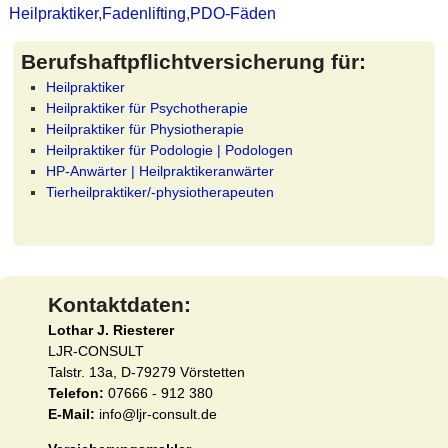
Heilpraktiker
,
Fadenlifting
,
PDO-Fäden
Berufshaftpflichtversicherung für:
Heilpraktiker
Heilpraktiker für Psychotherapie
Heilpraktiker für Physiotherapie
Heilpraktiker für Podologie | Podologen
HP-Anwärter | Heilpraktikeranwärter
Tierheilpraktiker/-physiotherapeuten
Kontaktdaten:
Lothar J. Riesterer
LJR-CONSULT
Talstr. 13a, D-79279 Vörstetten
Telefon:
07666 - 912 380
E-Mail:
info@ljr-consult.de