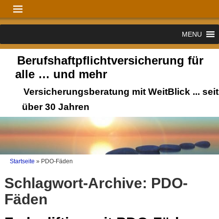
MENU
Berufshaftpflichtversicherung für
alle … und mehr
Versicherungsberatung mit WeitBlick ... seit
über 30 Jahren
Startseite
»
PDO-Fäden
Schlagwort-Archive:
PDO-
Fäden