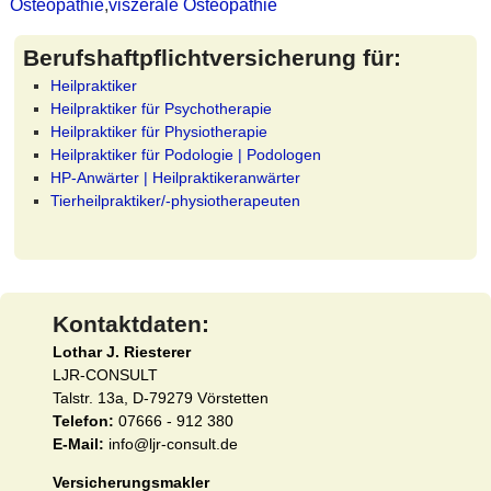
Osteopathie
,
viszerale Osteopathie
Berufshaftpflichtversicherung für:
Heilpraktiker
Heilpraktiker für Psychotherapie
Heilpraktiker für Physiotherapie
Heilpraktiker für Podologie | Podologen
HP-Anwärter | Heilpraktikeranwärter
Tierheilpraktiker/-physiotherapeuten
Kontaktdaten:
Lothar J. Riesterer
LJR-CONSULT
Talstr. 13a, D-79279 Vörstetten
Telefon:
07666 - 912 380
E-Mail:
info@ljr-consult.de
Versicherungsmakler