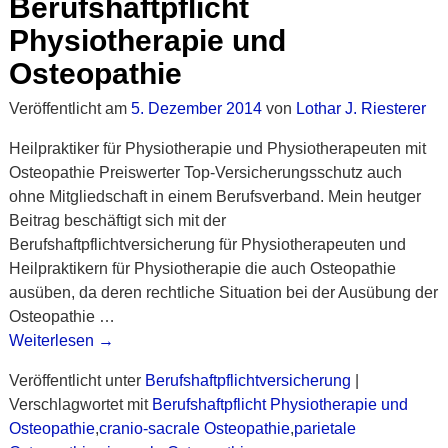
Berufshaftpflicht
Physiotherapie und
Osteopathie
Veröffentlicht am
5. Dezember 2014
von
Lothar J. Riesterer
Heilpraktiker für Physiotherapie und Physiotherapeuten mit
Osteopathie Preiswerter Top-Versicherungsschutz auch
ohne Mitgliedschaft in einem Berufsverband. Mein heutger
Beitrag beschäftigt sich mit der
Berufshaftpflichtversicherung für Physiotherapeuten und
Heilpraktikern für Physiotherapie die auch Osteopathie
ausüben, da deren rechtliche Situation bei der Ausübung der
Osteopathie
…
Weiterlesen →
Veröffentlicht unter
Berufshaftpflichtversicherung
|
Verschlagwortet mit
Berufshaftpflicht Physiotherapie und
Osteopathie
,
cranio-sacrale Osteopathie
,
parietale