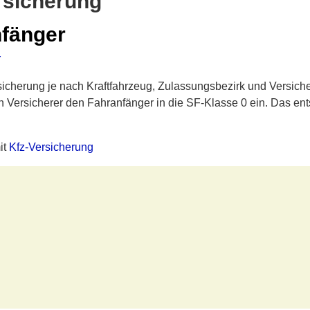
rsicherung
nfänger
r
sicherung je nach Kraftfahrzeug, Zulassungsbezirk und Versic
 Versicherer den Fahranfänger in die SF-Klasse 0 ein. Das ent
it
Kfz-Versicherung