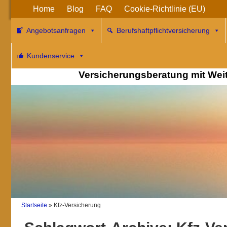
Home
Blog
FAQ
Cookie-Richtlinie (EU)
Angebotsanfragen
Berufshaftpflichtversicherung
Berufshaftpflichtv
Kundenservice
Versicherungsberatung mit WeitB
Startseite
»
Kfz-Versicherung