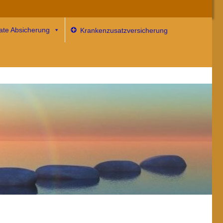
vate Absicherung
Krankenzusatzversicherung
 mehr