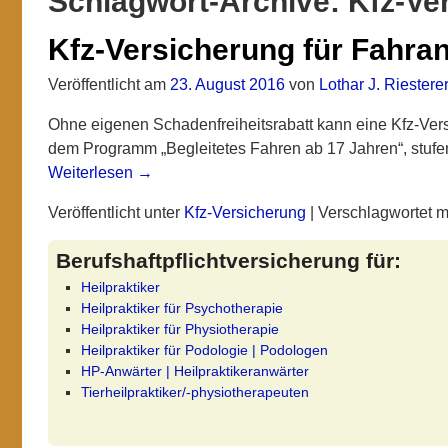
Schlagwort-Archive:
Kfz-Ve
Kfz-Versicherung für Fahra
Veröffentlicht am
23. August 2016
von
Lothar J. Riestere
Ohne eigenen Schadenfreiheitsrabatt kann eine Kfz-Ver
dem Programm „Begleitetes Fahren ab 17 Jahren“, stufen
Weiterlesen →
Veröffentlicht unter
Kfz-Versicherung
|
Verschlagwortet m
Berufshaftpflichtversicherung für:
Heilpraktiker
Heilpraktiker für Psychotherapie
Heilpraktiker für Physiotherapie
Heilpraktiker für Podologie | Podologen
HP-Anwärter | Heilpraktikeranwärter
Tierheilpraktiker/-physiotherapeuten