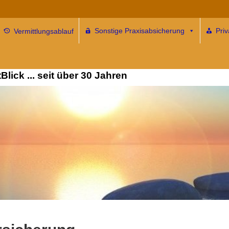
Sonstige Praxisabsicherung
Pri
Vermittlungsablauf
ersicherung für alle … und
lick ... seit über 30 Jahren