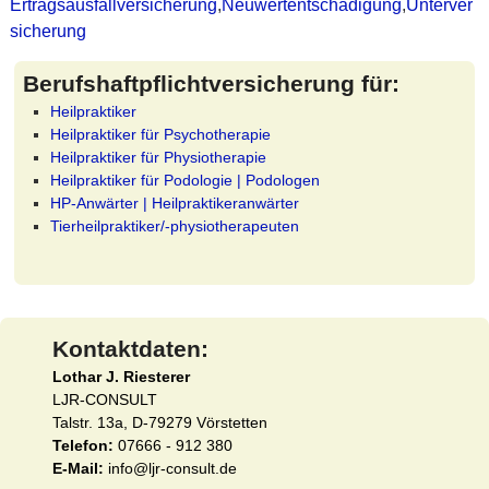
Ertragsausfallversicherung
,
Neuwertentschädigung
,
Unterver
sicherung
Berufshaftpflichtversicherung für:
Heilpraktiker
Heilpraktiker für Psychotherapie
Heilpraktiker für Physiotherapie
Heilpraktiker für Podologie | Podologen
HP-Anwärter | Heilpraktikeranwärter
Tierheilpraktiker/-physiotherapeuten
Kontaktdaten:
Lothar J. Riesterer
LJR-CONSULT
Talstr. 13a, D-79279 Vörstetten
Telefon:
07666 - 912 380
E-Mail:
info@ljr-consult.de