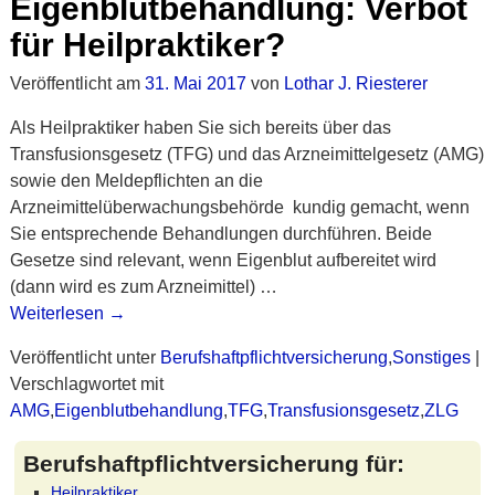
Eigenblutbehandlung: Verbot
für Heilpraktiker?
Veröffentlicht am
31. Mai 2017
von
Lothar J. Riesterer
Als Heilpraktiker haben Sie sich bereits über das
Transfusionsgesetz (TFG) und das Arzneimittelgesetz (AMG)
sowie den Meldepflichten an die
Arzneimittelüberwachungsbehörde kundig gemacht, wenn
Sie entsprechende Behandlungen durchführen. Beide
Gesetze sind relevant, wenn Eigenblut aufbereitet wird
(dann wird es zum Arzneimittel)
…
Weiterlesen →
Veröffentlicht unter
Berufshaftpflichtversicherung
,
Sonstiges
|
Verschlagwortet mit
AMG
,
Eigenblutbehandlung
,
TFG
,
Transfusionsgesetz
,
ZLG
Berufshaftpflichtversicherung für:
Heilpraktiker