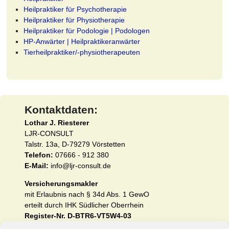
Heilpraktiker für Psychotherapie
Heilpraktiker für Physiotherapie
Heilpraktiker für Podologie | Podologen
HP-Anwärter | Heilpraktikeranwärter
Tierheilpraktiker/-physiotherapeuten
Kontaktdaten:
Lothar J. Riesterer
LJR-CONSULT
Talstr. 13a, D-79279 Vörstetten
Telefon:
07666 - 912 380
E-Mail:
info@ljr-consult.de
Versicherungsmakler
mit Erlaubnis nach § 34d Abs. 1 GewO
erteilt durch IHK Südlicher Oberrhein
Register-Nr. D-BTR6-VT5W4-03